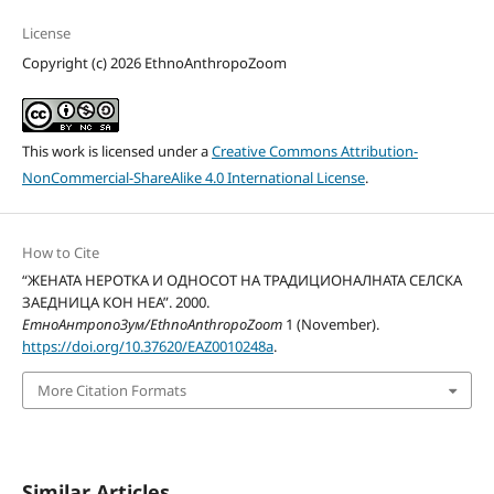
License
Copyright (c) 2026 EthnoAnthropoZoom
This work is licensed under a
Creative Commons Attribution-
NonCommercial-ShareAlike 4.0 International License
.
How to Cite
“ЖЕНАТА НЕРОТКА И ОДНОСОТ НА ТРАДИЦИОНАЛНАТА СЕЛСКА
ЗАЕДНИЦА КОН НЕА”. 2000.
ЕтноАнтропоЗум/EthnoAnthropoZoom
1 (November).
https://doi.org/10.37620/EAZ0010248a
.
More Citation Formats
Similar Articles