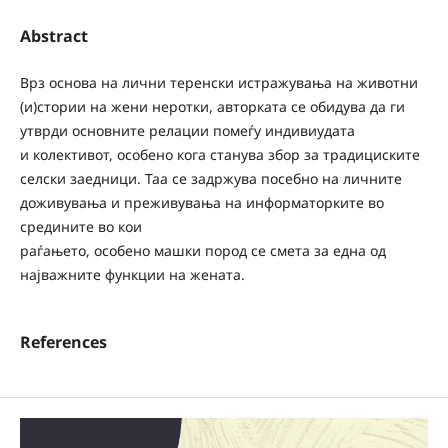
Abstract
Врз основа на лични теренски истражувања на животни
(и)стории на жени неротки, авторката се обидува да ги
утврди основните релации помеѓу индивиудата
и колективот, особено кога станува збор за традициските
селски заедници. Таа се задржува посебно на личните
доживувања и преживувања на информаторките во
средините во кои
раѓањето, особено машки пород се смета за една од
најважните функции на жената.
References