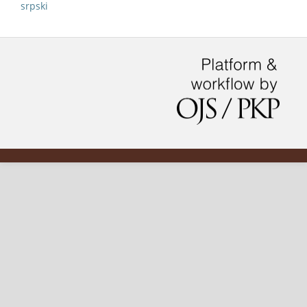
srpski