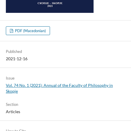
PDF (Macedonian)
Published
2021-12-16
Issue
Vol. 74 No. 1 (2021): Annual of the Faculty of Philosophy in
Skopje
Section
Articles