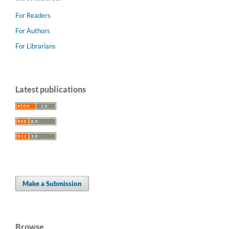
For Readers
For Authors
For Librarians
Latest publications
Make a Submission
Browse