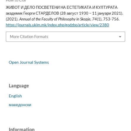
How to Cite
ЖИВОТ И ДЕЛО ПОСВЕТЕНИ НА ЕСТЕТИКАТА И КУЛТУРАТА
академик Георги СТАРДЕЛОВ (28 август 1930 – 11 јануари 2021).
(2021).
Annual of the Faculty of Philosophy in Skopje
,
74
(1), 753-756.
https://journals.ukim.mk/index.php/godzbo/article/view/2380
More Citation Formats
Open Journal Systems
Language
English
македонски
Information