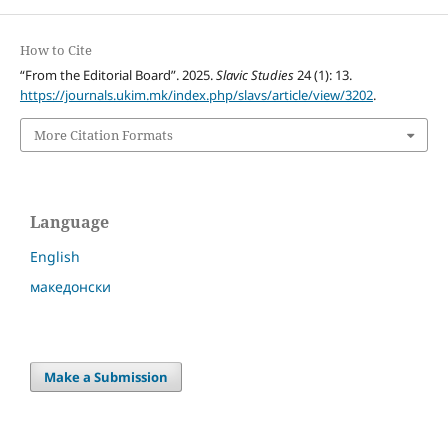
How to Cite
“From the Editorial Board”. 2025.
Slavic Studies
24 (1): 13.
https://journals.ukim.mk/index.php/slavs/article/view/3202
.
More Citation Formats
Language
English
македонски
Make a Submission