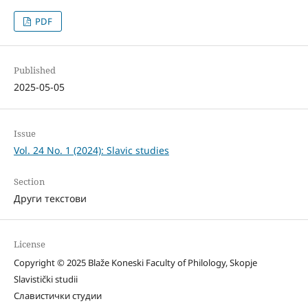
PDF
Published
2025-05-05
Issue
Vol. 24 No. 1 (2024): Slavic studies
Section
Други текстови
License
Copyright © 2025 Blaže Koneski Faculty of Philology, Skopje
Slavistički studii
Славистички студии