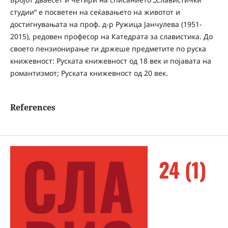
студии“ е посветен на сеќавањето на животот и
достигнувањата на проф. д-р Ружица Јанчулева (1951-
2015), редовен професор на Катедрата за славистика. До
своето пензионирање ги држеше предметите по руска
книжевност: Руската книжевност од 18 век и појавата на
романтизмот; Руската книжевност од 20 век.
References