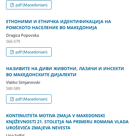
pdf (Macedonian)
ЕТНОНИМИ И ЕТНИЧКА ИДЕНТИФИКАЦИЈА НА
РОМСКОТО НАСЕЛЕНИЕ ВО МАКЕДОНИЈА
Dragica Popovska
566-579
pdf (Macedonian)
НАЗИВИТЕ НА ДИВИ ЖИВОТНИ, ЛАЗАЧИ И ИНСЕКТИ
ВО МАКЕДОНСКИТЕ ДИЈАЛЕКТИ
Vlatko Simjanovski
580-589
pdf (Macedonian)
KONTINUITETA MOTIVA ZMAJA V MAKEDONSKI
KNJIŽEVNOSTI 21. STOLETJA NA PRIMERU ROMANA VLADA
UROŠEVIĆA ZMAJEVA NEVESTA
Una Softić