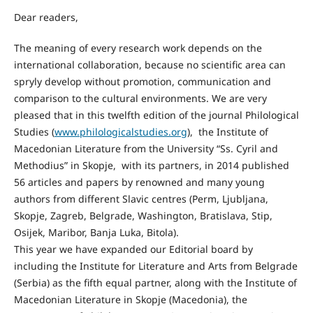
Dear readers,
The meaning of every research work depends on the
international collaboration, because no scientific area can
spryly develop without promotion, communication and
comparison to the cultural environments. We are very
pleased that in this twelfth edition of the journal Philological
Studies (
www.philologicalstudies.org
), the Institute of
Macedonian Literature from the University “Ss. Cyril and
Methodius” in Skopje, with its partners, in 2014 published
56 articles and papers by renowned and many young
authors from different Slavic centres (Perm, Ljubljana,
Skopje, Zagreb, Belgrade, Washington, Bratislava, Stip,
Osijek, Maribor, Banja Luka, Bitola).
This year we have expanded our Editorial board by
including the Institute for Literature and Arts from Belgrade
(Serbia) as the fifth equal partner, along with the Institute of
Macedonian Literature in Skopje (Macedonia), the