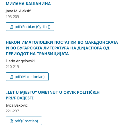
МИЛАНА КАШАНИНА
Jana M. Aleksić
193-209
pdf (Serbian (Cyrillic))
НЕКОИ ИМАГОЛОШКИ ПОСТАПКИ ВО МАКЕДОНСКАТА
И ВО БУГАРСКАТА ЛИТЕРАТУРА НА ДИЈАСПОРА ОД
ПЕРИОДОТ НА ТРАНЗИЦИЈАТА
Darin Angelovski
210-219
pdf (Macedonian)
„LET U MJESTU” UMETNUT U OKVIR POLITIČKIH
PRI/POVIJESTI
Ivica Baković
221-237
pdf (Croatian)