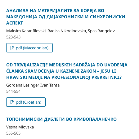
АНАЛИЗА НА МАТЕРИЈАЛИТЕ ЗА КОРЕЈА ВО
МАКЕДОНИЈА ОД ДИЈАХРОНИСКИ И СИНХРОНИСКИ
АСПЕКТ
Maksim Karanfilovski, Radica Nikodinovska, Spas Rangelov
523-543
pdf (Macedonian)
OD TRIVIJALIZACIJE MEDIJSKIH SADRŽAJA DO UVOĐENJA
ČLANKA SRAMOĆENJA U KAZNENI ZAKON – JESU LI
HRVATSKI MEDIJI NA PROFESIONALNOJ PREKRETNICI?
Gordana Lesinger, Ivan Tanta
544-554
pdf (Croatian)
ТОПОНИМИСКИ ДУБЛЕТИ ВО КРИВОПАЛАНЕЧКО
Vesna Miovska
555-565