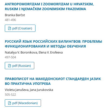
ANTROPOMORFIZAM I ZOOMORFIZAM U HRVATSKIM,
RUSKIM I NJEMAČKIM ZOONIMSKIM FRAZEMIMA
Branka Barčot
481-496
pdf (Croatian)
РУССКИЙ ЯЗЫК РОССИЙСКИХ БИЛИНГВОВ: ПРОБЛЕМЫ
ФУНКЦИОНИРОВАНИЯ И МЕТОДЫ ОБУЧЕНИЯ
Nataliya V. Boronikova, Elena V. Erofeeva
497-504
pdf (Russian)
ПРАВОПИСОТ НА МАКЕДОНСКИОТ СТАНДАРДЕН ЈАЗИК
ВО ПРАКТИЧНА УПОТРЕБА
Violeta Januševa, Jana Jurukovska
505-522
pdf (Macedonian)