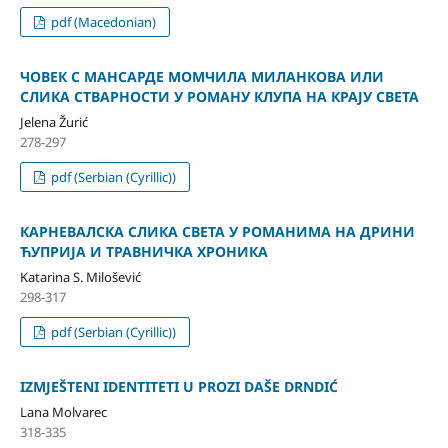
pdf (Macedonian)
ЧОВЕК С МАНСАРДЕ МОМЧИЛА МИЛАНКОВА ИЛИ
СЛИКА СТВАРНОСТИ У РОМАНУ КЛУПА НА КРАЈУ СВЕТА
Jelena Žurić
278-297
pdf (Serbian (Cyrillic))
КАРНЕВАЛСКА СЛИКА СВЕТА У РОМАНИМА НА ДРИНИ
ЋУПРИЈА И ТРАВНИЧКА ХРОНИКА
Katarina S. Milošević
298-317
pdf (Serbian (Cyrillic))
IZMJEŠTENI IDENTITETI U PROZI DAŠE DRNDIĆ
Lana Molvarec
318-335