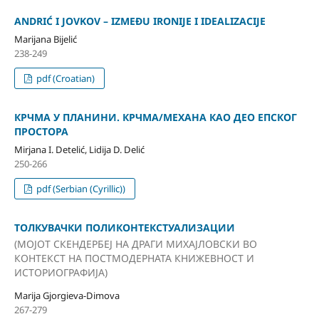
ANDRIĆ I JOVKOV – IZMEĐU IRONIJE I IDEALIZACIJE
Marijana Bijelić
238-249
pdf (Croatian)
КРЧМА У ПЛАНИНИ. КРЧМА/МЕХАНА КАО ДЕО ЕПСКОГ
ПРОСТОРА
Mirjana I. Detelić, Lidija D. Delić
250-266
pdf (Serbian (Cyrillic))
ТОЛКУВАЧКИ ПОЛИКОНТЕКСТУАЛИЗАЦИИ
(МОЈОТ СКЕНДЕРБЕЈ НА ДРАГИ МИХАЈЛОВСКИ ВО
КОНТЕКСТ НА ПОСТМОДЕРНАТА КНИЖЕВНОСТ И
ИСТОРИОГРАФИЈА)
Marija Gjorgieva-Dimova
267-279