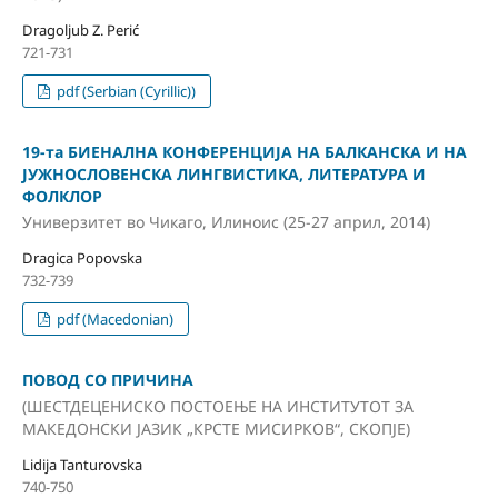
Dragoljub Z. Perić
721-731
pdf (Serbian (Cyrillic))
19-та БИЕНАЛНА КОНФЕРЕНЦИЈА НА БАЛКАНСКА И НА
ЈУЖНОСЛОВЕНСКА ЛИНГВИСТИКА, ЛИТЕРАТУРА И
ФОЛКЛОР
Универзитет во Чикаго, Илиноис (25-27 април, 2014)
Dragica Popovska
732-739
pdf (Macedonian)
ПОВОД СО ПРИЧИНА
(ШЕСТДЕЦЕНИСКО ПОСТОЕЊЕ НА ИНСТИТУТОТ ЗА
МАКЕДОНСКИ ЈАЗИК „КРСТЕ МИСИРКОВ“, СКОПЈЕ)
Lidija Tanturovska
740-750