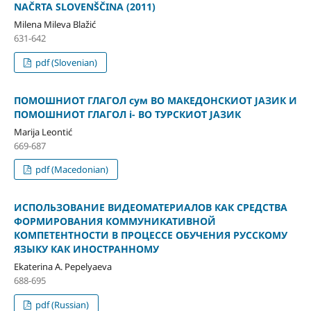
NAČRTA SLOVENŠČINA (2011)
Milena Mileva Blažić
631-642
pdf (Slovenian)
ПОМОШНИОТ ГЛАГОЛ сум ВО МАКЕДОНСКИОТ ЈАЗИК И
ПОМОШНИОТ ГЛАГОЛ i- ВО ТУРСКИОТ ЈАЗИК
Marija Leontić
669-687
pdf (Macedonian)
ИСПОЛЬЗОВАНИЕ ВИДЕОМАТЕРИАЛОВ КАК СРЕДСТВА
ФОРМИРОВАНИЯ КОММУНИКАТИВНОЙ
КОМПЕТЕНТНОСТИ В ПРОЦЕССЕ ОБУЧЕНИЯ РУССКОМУ
ЯЗЫКУ КАК ИНОСТРАННОМУ
Ekaterina A. Pepelyaeva
688-695
pdf (Russian)