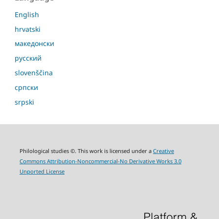
English
hrvatski
македонски
русский
slovenščina
српски
srpski
Philological studies ©. This work is licensed under a
Creative
Commons Attribution-Noncommercial-No Derivative Works 3.0
Unported License