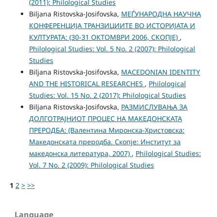
(2011): Philological Studies
Biljana Ristovska-Josifovska,
МЕЃУНАРОДНА НАУЧНА
КОНФЕРЕНЦИЈА ТРАНЗИЦИИТЕ ВО ИСТОРИЈАТА И
КУЛТУРАТА: (30-31 ОКТОМВРИ 2006, СКОПЈЕ)
,
Philological Studies: Vol. 5 No. 2 (2007): Philological
Studies
Biljana Ristovska-Josifovska,
MACEDONIAN IDENTITY
AND THE HISTORICAL RESEARCHES
,
Philological
Studies: Vol. 15 No. 2 (2017): Philological Studies
Biljana Ristovska-Josifovska,
РАЗМИСЛУВАЊА ЗА
ДОЛГОТРАЈНИОТ ПРОЦЕС НА МАКЕДОНСКАТА
ПРЕРОДБА: (Валентина Миронска-Христовска:
Македонската преродба. Скопје: Институт за
македонска литература, 2007)
,
Philological Studies:
Vol. 7 No. 2 (2009): Philological Studies
1
2
>
>>
Language