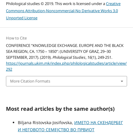
Philological studies © 2019. This work is licensed under a
Creative
Commons Attribution-Noncommercial-No Derivative Works 3.0
Unported License
How to Cite
CONFERENCE “KNOWLEDGE EXCHANGE. EUROPE AND THE BLACK
SEA REGION, CA. 1750 – 1850”: (UNIVERSITY OF GRAZ, 29‒30
SEPTEMBER, 2017). (2019).
Philological Studies
,
16
(1), 249-251.
https://journals.ukim.mk/index.php/philologicalstudies/article/view/
292
More Citation Formats
Most read articles by the same author(s)
Biljana Ristovska-Josifovska,
ИМЕТО НА СКЕНДЕРБЕГ
И НЕГОВОТО СЕМЕЈСТВО ВО ПРВИОТ