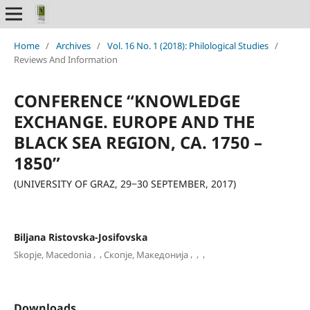
Home
/
Archives
/
Vol. 16 No. 1 (2018): Philological Studies
/
Reviews And Information
CONFERENCE “KNOWLEDGE
EXCHANGE. EUROPE AND THE
BLACK SEA REGION, CA. 1750 –
1850”
(UNIVERSITY OF GRAZ, 29‒30 SEPTEMBER, 2017)
Biljana Ristovska-Josifovska
,
,
,
,
,
Skopje, Macedonia
Скопје, Македонија
Downloads