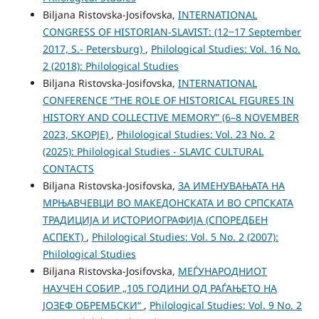
Biljana Ristovska-Josifovska,
INTERNATIONAL
CONGRESS OF HISTORIAN-SLAVIST: (12‒17 September
2017, S.- Petersburg)
,
Philological Studies: Vol. 16 No.
2 (2018): Philological Studies
Biljana Ristovska-Josifovska,
INTERNATIONAL
CONFERENCE “THE ROLE OF HISTORICAL FIGURES IN
HISTORY AND COLLECTIVE MEMORY” (6–8 NOVEMBER
2023, SKOPJE)
,
Philological Studies: Vol. 23 No. 2
(2025): Philological Studies - SLAVIC CULTURAL
CONTACTS
Biljana Ristovska-Josifovska,
ЗА ИМЕНУВАЊАТА НА
МРЊАВЧЕВЦИ ВО МАКЕДОНСКАТА И ВО СРПСКАТА
ТРАДИЦИЈА И ИСТОРИОГРАФИЈА (СПОРЕДБЕН
АСПЕКТ)
,
Philological Studies: Vol. 5 No. 2 (2007):
Philological Studies
Biljana Ristovska-Josifovska,
МЕЃУНАРОДНИОТ
НАУЧЕН СОБИР „105 ГОДИНИ ОД РАЃАЊЕТО НА
ЈОЗЕФ ОБРЕMБСКИ“
,
Philological Studies: Vol. 9 No. 2