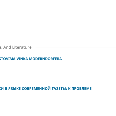
, And Literature
EKSTOVIMA VINKA MÖDERNDORFERA
И В ЯЗЫКЕ СОВРЕМЕННОЙ ГАЗЕТЫ: К ПРОБЛЕМЕ