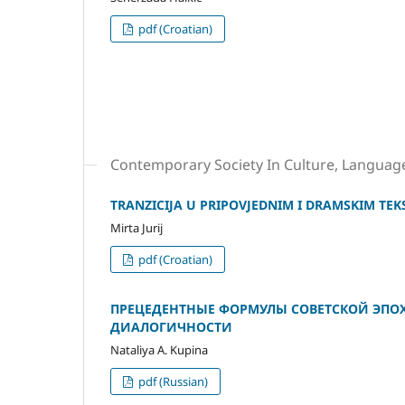
pdf (Croatian)
Contemporary Society In Culture, Language
TRANZICIJA U PRIPOVJEDNIM I DRAMSKIM T
Mirta Jurij
pdf (Croatian)
ПРЕЦЕДЕНТНЫЕ ФОРМУЛЫ СОВЕТСКОЙ ЭПОХ
ДИАЛОГИЧНОСТИ
Nataliya A. Kupina
pdf (Russian)