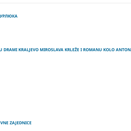
БУРЛЮКА
 U DRAMI KRALJEVO MIROSLAVA KRLEŽE I ROMANU KOLO ANTO
EVNE ZAJEDNICE