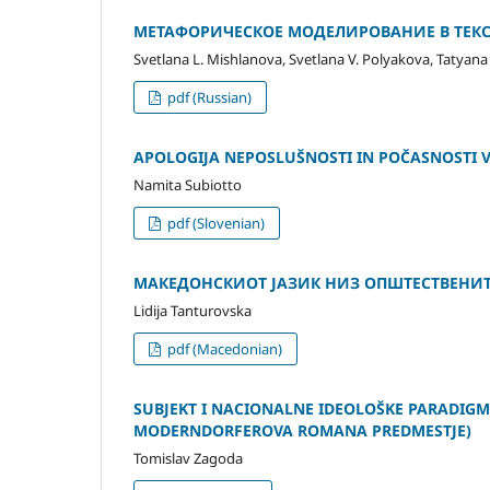
МЕТАФОРИЧЕСКОЕ МОДЕЛИРОВАНИЕ В ТЕКС
Svetlana L. Mishlanova, Svetlana V. Polyakova, Tatyana 
pdf (Russian)
APOLOGIJA NEPOSLUŠNOSTI IN POČASNOSTI
Namita Subiotto
pdf (Slovenian)
МАКЕДОНСКИОТ ЈАЗИК НИЗ ОПШТЕСТВЕНИ
Lidija Tanturovska
pdf (Macedonian)
SUBJEKT I NACIONALNE IDEOLOŠKE PARADIG
MODERNDORFEROVA ROMANA PREDMESTJE)
Tomislav Zagoda