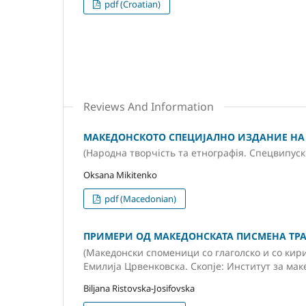
pdf (Croatian)
Reviews And Information
МАКЕДОНСКОТО СПЕЦИЈАЛНО ИЗДАНИЕ НА 
(Народна творчість та етнографія. Спецвипуск
Oksana Mikitenko
pdf (Macedonian)
ПРИМЕРИ ОД МАКЕДОНСКАТА ПИСМЕНА ТРАДИ
(Македонски споменици со глаголско и со кири
Емилија Црвенковска. Скопје: Институт за мак
Biljana Ristovska-Josifovska