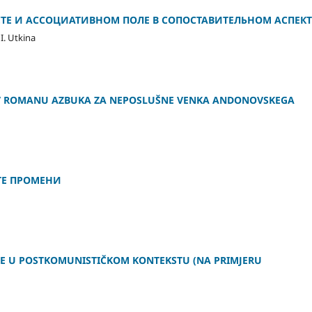
ТЕ И АССОЦИАТИВНОМ ПОЛЕ В СОПОСТАВИТЕЛЬНОМ АСПЕКТ
I. Utkina
 V ROMANU AZBUKA ZA NEPOSLUŠNE VENKA ANDONOVSKEGA
ТЕ ПРОМЕНИ
ME U POSTKOMUNISTIČKOM KONTEKSTU (NA PRIMJERU