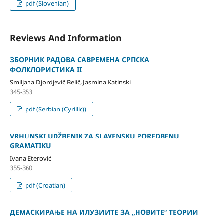
pdf (Slovenian)
Reviews And Information
ЗБОРНИК РАДОВА САВРЕМЕНА СРПСКА
ФОЛКЛОРИСТИКА II
Smiljana Djordjevič Belič, Jasmina Katinski
345-353
pdf (Serbian (Cyrillic))
VRHUNSKI UDŽBENIK ZA SLAVENSKU POREDBENU
GRAMATIKU
Ivana Eterović
355-360
pdf (Croatian)
ДЕМАСКИРАЊЕ НА ИЛУЗИИТЕ ЗА „НОВИТЕ“ ТЕОРИИ