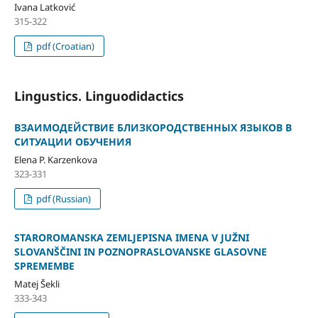
Ivana Latković
315-322
pdf (Croatian)
Lingustics. Linguodidactics
ВЗАИМОДЕЙСТВИЕ БЛИЗКОРОДСТВЕННЫХ ЯЗЫКОВ В
СИТУАЦИИ ОБУЧЕНИЯ
Elena P. Karzenkova
323-331
pdf (Russian)
STAROROMANSKA ZEMLJEPISNA IMENA V JUŽNI
SLOVANŠČINI IN POZNOPRASLOVANSKE GLASOVNE
SPREMEMBE
Matej Šekli
333-343