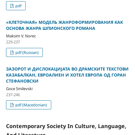
pdf
«КЛЕТОЧНАЯ» МОДЕЛЬ ЖАНРОФОРМИРОВАНИЯ КАК
ОСНОВА ЖАНРА ШПИОНСКОГО РОМАНА
Maksim V. Norec
229-237
pdf (Russian)
ЗАЗОРОТ И ДИСЛОКАЦИЈАТА ВО ДРАМСКИТЕ ТЕКСТОВИ
КАЗАБАЛКАН, ЕВРОАЛИЕН И ХОТЕЛ ЕВРОПА ОД ГОРАН
СТЕФАНОВСКИ
Goce Smilevski
237-246
pdf (Macedonian)
Contemporary Society In Culture, Language,