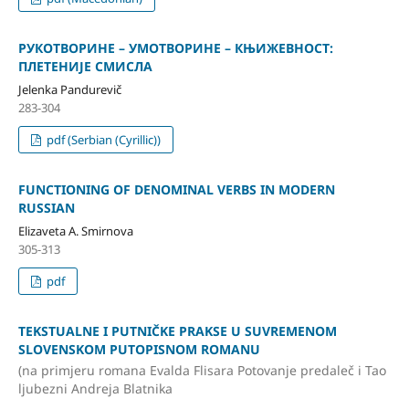
РУКОТВОРИНЕ – УМОТВОРИНЕ – КЊИЖЕВНОСТ:
ПЛЕТЕНИЈЕ СМИСЛА
Jelenka Pandurevič
283-304
pdf (Serbian (Cyrillic))
FUNCTIONING OF DENOMINAL VERBS IN MODERN
RUSSIAN
Elizaveta A. Smirnova
305-313
pdf
TEKSTUALNE I PUTNIČKE PRAKSE U SUVREMENOM
SLOVENSKOM PUTOPISNOM ROMANU
(na primjeru romana Evalda Flisara Potovanje predaleč i Tao
ljubezni Andreja Blatnika