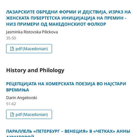
ЛАЗАРСКИТЕ ОБРЕДНИ ФОРМИ И ДЕЈСТВИЈА, ИЗРАЗ НА
ЖЕНСКАТА ПУБЕРТЕТСКА ИНИЦИЈАЦИЈА НА ПРЕМИН -
НИЗ ПРИМЕРИ ОД МАКЕДОНСКИОТ ФОЛКОР
Jasminka Ristovska Pilickova
35-50
pdf (Macedonian)
History and Philology
РЕЦЕПЦИЈАТА НА ХОМЕРСКАТА ПОЕЗИЈА ВО НАЈСТАРИ
ВРЕМИЊА
Darin Angelovski
51-62
pdf (Macedonian)
ПАРАЛЛЕЛЬ «ПЕТЕРБУРГ – ВЕНЕЦИЯ» В «ЧЕТКАХ» АННЫ