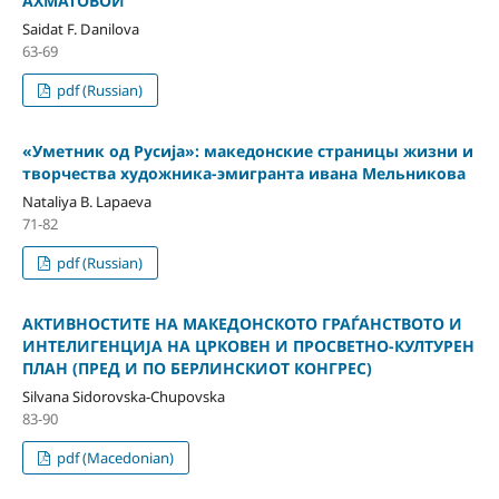
АХМАТОВОЙ
Saidat F. Danilova
63-69
pdf (Russian)
«Уметник од Русиjа»: македонские страницы жизни и
творчества художника-эмигранта ивана Мельникова
Nataliya B. Lapaeva
71-82
pdf (Russian)
АКТИВНОСТИТЕ НА МАКЕДОНСКОТО ГРАЃАНСТВОТО И
ИНТЕЛИГЕНЦИЈА НА ЦРКОВЕН И ПРОСВЕТНО-КУЛТУРЕН
ПЛАН (ПРЕД И ПО БЕРЛИНСКИОТ КОНГРЕС)
Silvana Sidorovska-Chupovska
83-90
pdf (Macedonian)