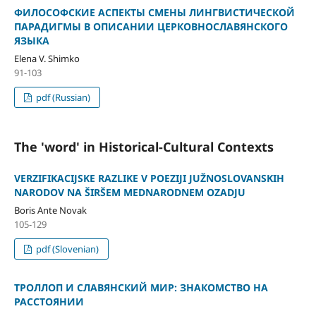
ФИЛОСОФСКИЕ АСПЕКТЫ СМЕНЫ ЛИНГВИСТИЧЕСКОЙ
ПАРАДИГМЫ В ОПИСАНИИ ЦЕРКОВНОСЛАВЯНСКОГО
ЯЗЫКА
Elena V. Shimko
91-103
pdf (Russian)
The 'word' in Historical-Cultural Contexts
VERZIFIKACIJSKE RAZLIKE V POEZIJI JUŽNOSLOVANSKIH
NARODOV NA ŠIRŠEM MEDNARODNEM OZADJU
Boris Ante Novak
105-129
pdf (Slovenian)
ТРОЛЛОП И СЛАВЯНСКИЙ МИР: ЗНАКОМСТВО НА
РАССТОЯНИИ