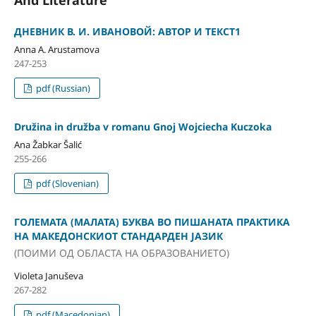
And Literature
ДНЕВНИК В. И. ИВАНОВОЙ: АВТОР И ТЕКСТ1
Anna A. Arustamova
247-253
pdf (Russian)
Družina in družba v romanu Gnoj Wojciecha Kuczoka
Ana Žabkar Šalić
255-266
pdf (Slovenian)
ГОЛЕМАТА (МАЛАТА) БУКВА ВО ПИШАНАТА ПРАКТИКА
НА МАКЕДОНСКИОТ СТАНДАРДЕН ЈАЗИК
(ПОИМИ ОД ОБЛАСТА НА ОБРАЗОВАНИЕТО)
Violeta Januševa
267-282
pdf (Macedonian)