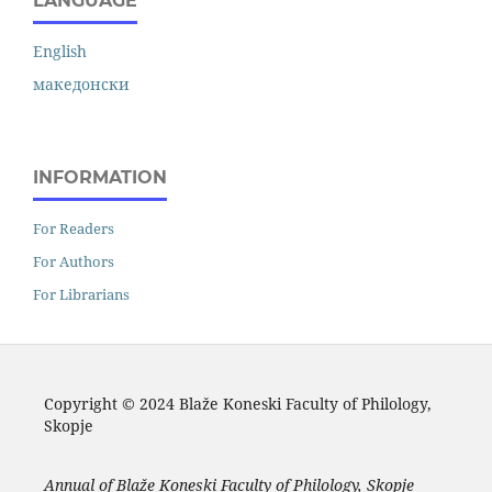
LANGUAGE
English
македонски
INFORMATION
For Readers
For Authors
For Librarians
Copyright © 2024 Blaže Koneski Faculty of Philology,
Skopje
Annual of Blaže Koneski Faculty of Philology, Skopje