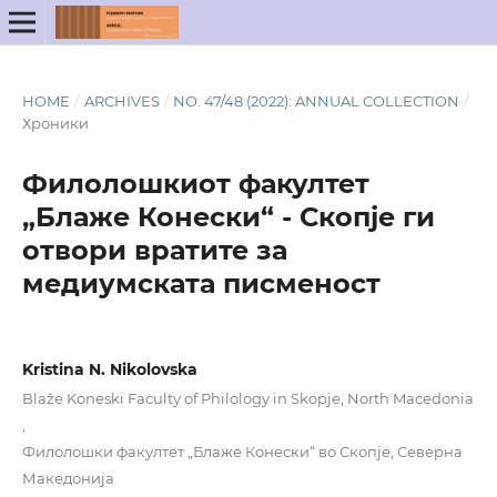
HOME
/
ARCHIVES
/
NO. 47/48 (2022): ANNUAL COLLECTION
/
Хроники
Филолошкиот факултет
„Блаже Конески“ - Скопје ги
отвори вратите за
медиумската писменост
Kristina N. Nikolovska
Blaže Koneski Faculty of Philology in Skopje, North Macedonia
,
Филолошки факултет „Блаже Конески“ во Скопје, Северна
Македонија