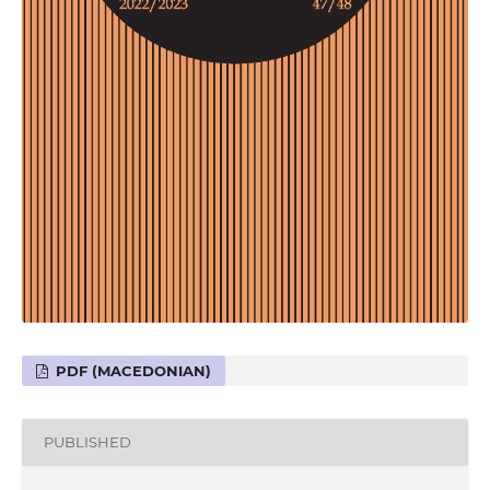
PDF (MACEDONIAN)
PUBLISHED