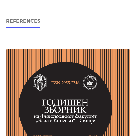
REFERENCES