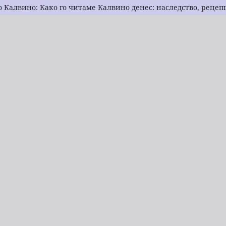
о Калвино: Како го читаме Калвино денес: наследство, рецеп