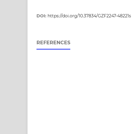
DOI:
https://doi.org/10.37834/GZF2247-48221s
REFERENCES