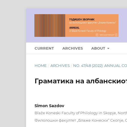
CURRENT
ARCHIVES
ABOUT
HOME
/
ARCHIVES
/
NO. 47/48 (2022): ANNUAL 
Граматика на албанскио
Simon Sazdov
Blaže Koneski Faculty of Philology in Skopje, No
Филолошки факултет „Блаже Конески“ Скопје,