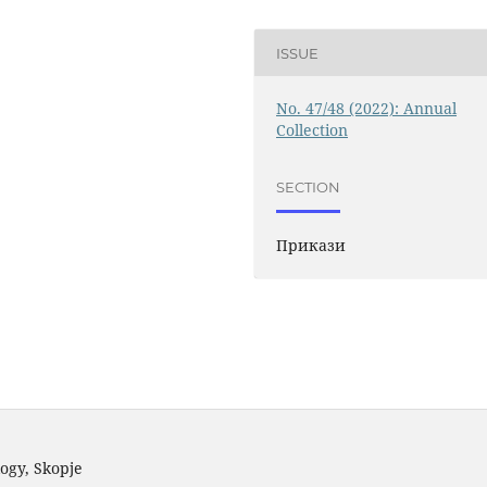
ISSUE
No. 47/48 (2022): Annual
Collection
SECTION
Прикази
logy, Skopje