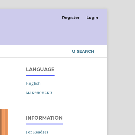
Register
Login
SEARCH
LANGUAGE
English
македонски
INFORMATION
For Readers