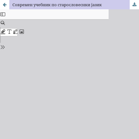
Современ учебник по старословеснки јазик