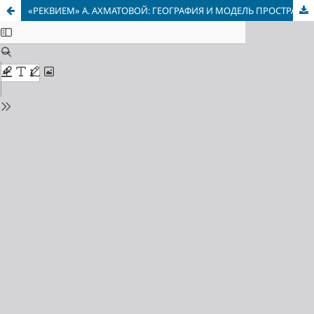
«РЕКВИЕМ» А. АХМАТОВОЙ: ГЕОГРАФИЯ И МОДЕЛЬ ПРОСТРАНСТВА