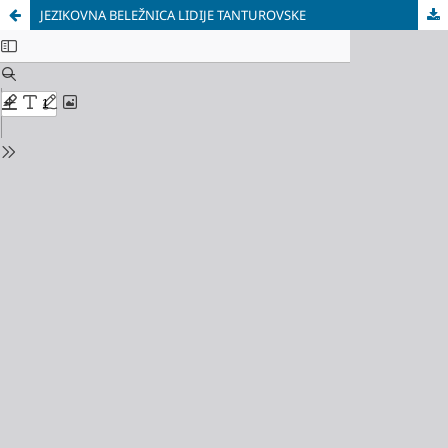
JEZIKOVNА BELEŽNICA LIDIJE TANTUROVSKE